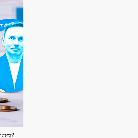
ссии?