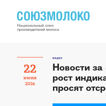
Национальный союз
производителей молока
ВИДЕО
Новости за
22
рост индик
июня
2026
просят отс