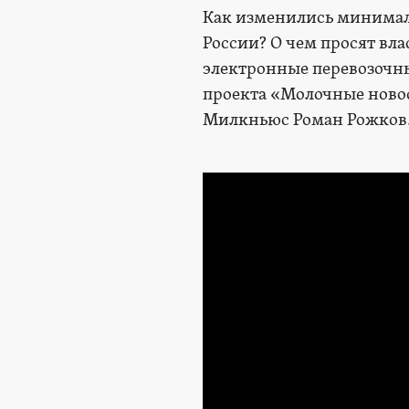
Как изменились минимал
России? О чем просят вла
электронные перевозочны
проекта «Молочные новос
Милкньюс Роман Рожков