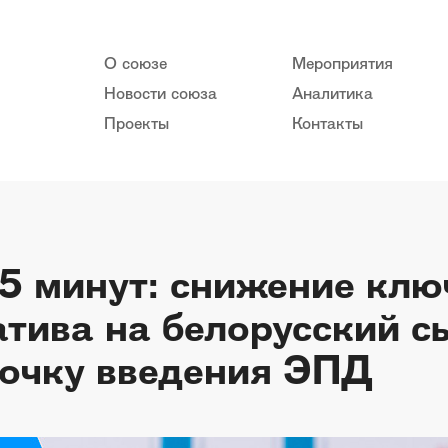
О союзе
Мероприятия
Новости союза
Аналитика
Проекты
Контакты
 5 минут: снижение клю
атива на белорусский с
рочку введения ЭПД