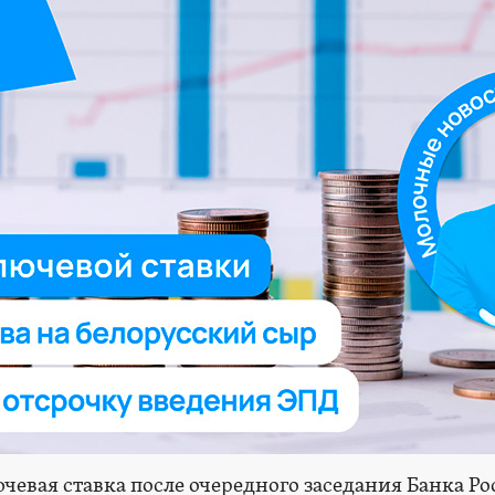
чевая ставка после очередного заседания Банка Ро