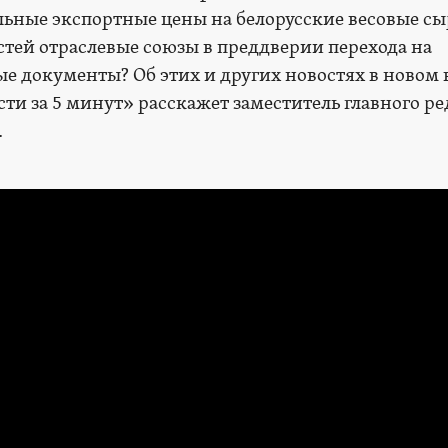
ьные экспортные цены на белорусские весовые сы
стей отраслевые союзы в преддверии перехода на
е документы? Об этих и других новостях в новом
ти за 5 минут» расскажет заместитель главного ре
.