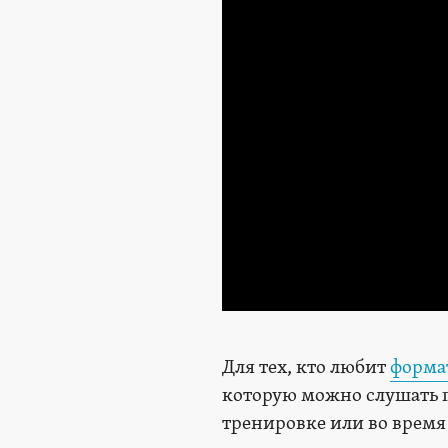
Для тех, кто любит
форма
которую можно слушать где
тренировке или во время