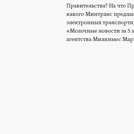
Правительства? На что П
какого Минтранс предлаг
электронных транспортны
«Молочные новости за 5
агентства Милкньюс Мар