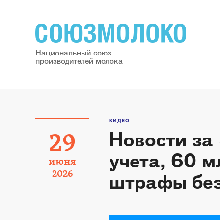
Национальный союз
производителей молока
ВИДЕО
Новости за
29
учета, 60 м
июня
2026
штрафы бе