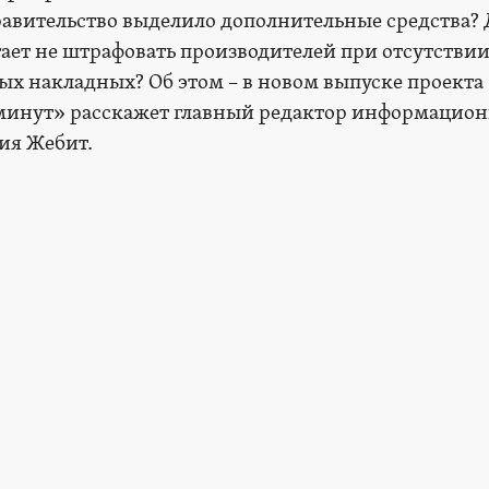
равительство выделило дополнительные средства? 
ает не штрафовать производителей при отсутстви
х накладных? Об этом – в новом выпуске проекта
 минут» расскажет главный редактор информацион
ия Жебит.