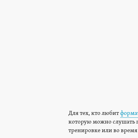
Для тех, кто любит
форма
которую можно слушать где
тренировке или во время