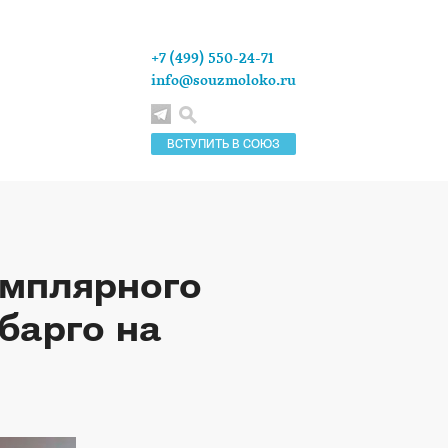
+7 (499) 550-24-71
info@souzmoloko.ru
ВСТУПИТЬ В СОЮЗ
емплярного
мбарго на