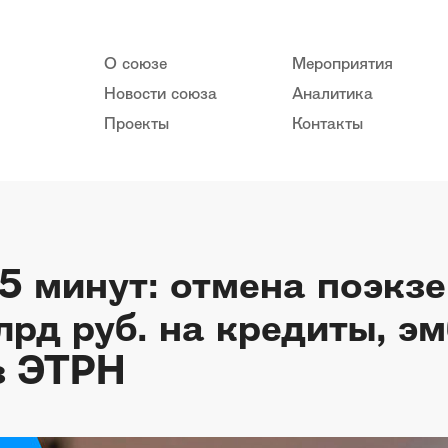
О союзе
Мероприятия
Новости союза
Аналитика
Проекты
Контакты
 5 минут: отмена поэкз
лрд руб. на кредиты, э
з ЭТРН