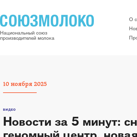
О 
Но
Национальный союз
Пр
производителей молока
10
ноября
2025
ВИДЕО
Новости за 5 минут: с
геномный центр, нов