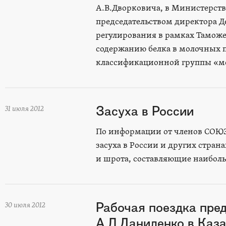
А.В.Дворковича, в Министерстве
председательством директора Д
регулирования в рамках Тамож
содержанию белка в молочных п
классификационной группы «м
Засуха в России
31 июля 2012
По информации от членов СОЮЗ
засуха в России и других страна
и шрота, составляющие наибол
Рабочая поездка пр
30 июля 2012
А.Л.Даниленко в Каз