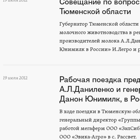
Совещание по вопрос
19 июля 2012
Тюменской области
Губернатор Тюменской области 
молочного животноводства в ре
производителей молока А.Л.Дан
Юнимилк в России» И.Легро и р
Рабочая поездка пр
19 июля 2012
А.Л.Даниленко и гене
Данон Юнимилк, в Ро
В ходе поездки в Тюменскую о
генеральный директор «Группы
работой мегаферм ООО «ЗапСибХл
ООО «Эвика-Агро» в с. Рассвет.