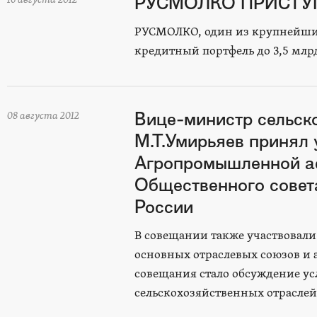
РУСМОЛКО ПРИСТУ
РУСМОЛКО, один из крупнейших
кредитный портфель до 3,5 млрд 
Вице-министр сельско
08 августа 2012
М.Т.Умирьяев принял 
Агропромышленной а
Общественного совета
России
В совещании также участвовали
основных отраслевых союзов и 
совещания стало обсуждение ус
сельскохозяйственных отраслей