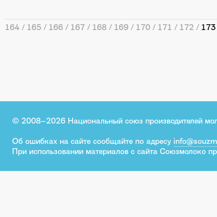
164
165
166
167
168
169
170
171
172
173
© 2008–2026 Национальный союз производителей мо
Об ошибках на сайте сообщайте по адресу
info@souzm
При использовании материалов с сайта Союзмолоко пр