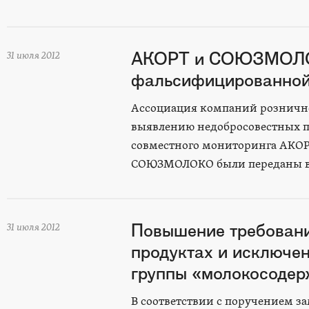
АКОРТ и СОЮЗМОЛОК
31 июля 2012
фальсифицированной
Ассоциация компаний рознично
выявлению недобросовестных п
совместного мониторинга АКОР
СОЮЗМОЛОКО были переданы в 
Повышение требовани
31 июля 2012
продуктах и исключен
группы «молокосоде
В соответствии с поручением з