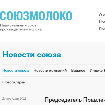
О 
Но
Национальный союз
Пр
производителей молока
Новости союза
Новости союза
Новости компаний
Важное
Индекс 
Фотогалереи
Председатель Правл
24 августа 2012