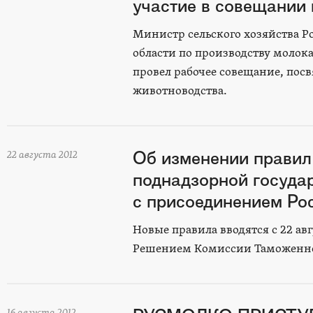
участие в совещании 
Министр сельского хозяйства Р
области по производству молок
провел рабочее совещание, пос
животноводства.
Об изменении правил
22 августа 2012
поднадзорной госуда
с присоединением Ро
Новые правила вводятся с 22 ав
Решением Комиссии Таможенного
16 августа 2012