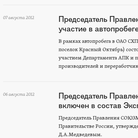
Председатель Правл
07 августа 2012
участие в автопробег
В рамках автопробега в ОАО СХ
поселок Красный Октябрь) сост
участием Департамента АПК и п
производителей и переработчик
Председатель Прав
06 августа 2012
включен в состав Экс
Председатель Правления СОЮЗМ
Правительстве России, утверж
Д.А.Медведевым.