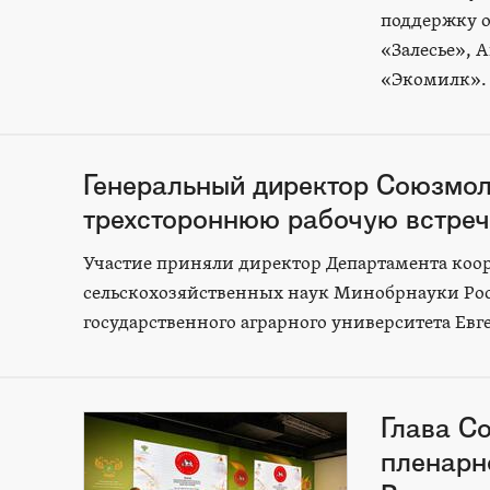
поддержку 
«Залесье», 
«Экомилк».
Генеральный директор Союзмол
трехстороннюю рабочую встреч
Участие приняли директор Департамента коо
сельскохозяйственных наук Минобрнауки Рос
государственного аграрного университета Евг
Глава С
пленарн