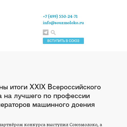
+7 (499) 550-24-71
info@souzmoloko.ru
ВСТУПИТЬ В СОЮЗ
ны итоги XXIX Всероссийского
а на лучшего по профессии
ператоров машинного доения
 партнёром конкурса выступил Союзмолоко, а