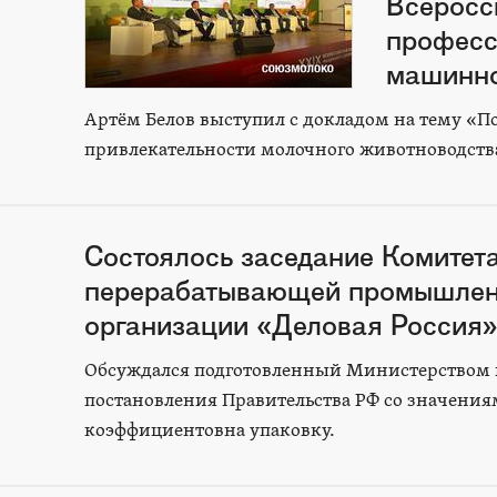
Всеросс
професс
машинно
Артём Белов выступил с докладом на тему 
привлекательности молочного животноводств
Состоялось заседание Комитет
перерабатывающей промышлен
организации «Деловая Россия
Обсуждался подготовленный Министерством п
постановления Правительства РФ со значени
коэффициентовна упаковку.