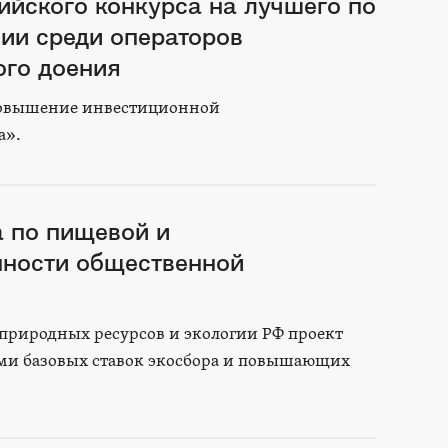
ийского конкурса на лучшего по
ии среди операторов
го доения
«Повышение инвестиционной
а».
а по пищевой и
ности общественной
»
риродных ресурсов и экологии РФ проект
ями базовых ставок экосбора и повышающих