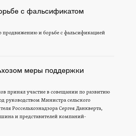
борьбе с фальсификатом
по продвижению и борьбе с фальсификацией
ьхозом меры поддержки
ов принял участие в совещании по развитию
д руководством Министра сельского
теля Россельхознадзора Сергея Данкверта,
юшина и представителей компаний-