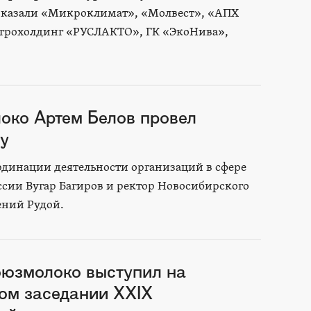
оказали «Микроклимат», «Молвест», «АПХ
Агрохолдинг «РУСЛАКТО», ГК «ЭкоНива»,
око Артем Белов провел
у
рдинации деятельности организаций в сфере
сии Вугар Багиров и ректор Новосибирского
ений Рудой.
оюзмолоко выступил на
ом заседании XXIX