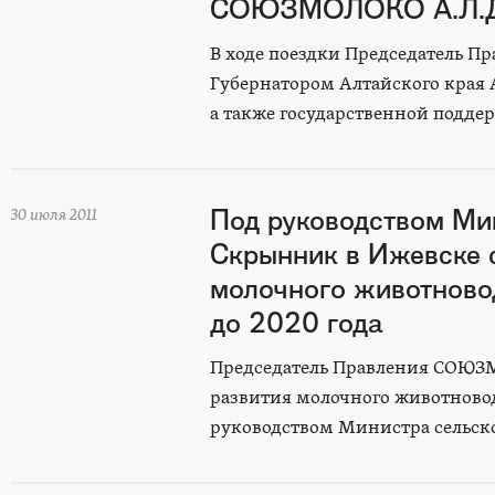
СОЮЗМОЛОКО А.Л.Да
В ходе поездки Председатель 
Губернатором Алтайского края 
а также государственной подде
Под руководством Ми
30 июля 2011
Скрынник в Ижевске 
молочного животновод
до 2020 года
Председатель Правления СОЮЗМ
развития молочного животноводс
руководством Министра сельск