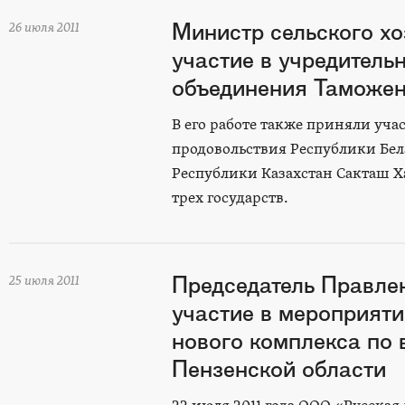
Министр сельского х
26 июля 2011
участие в учредител
объединения Таможен
В его работе также приняли уча
продовольствия Республики Бел
Республики Казахстан Сакташ Х
трех государств.
Председатель Правл
25 июля 2011
участие в мероприяти
нового комплекса по
Пензенской области