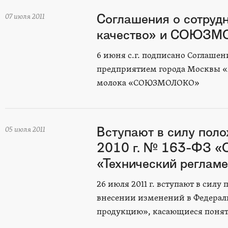
Соглашения о сотруд
07 июля 2011
качество» и СОЮЗ
6 июня с.г. подписано Соглаше
предприятием города Москвы «
молока «СОЮЗМОЛОКО»
Вступают в силу пол
05 июля 2011
2010 г. № 163-ФЗ «О
«Технический реглам
26 июля 2011 г. вступают в силу
внесении изменений в Федерал
продукцию», касающиеся понят