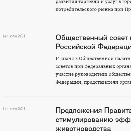
развития торговли и услуг в г
потребительского рынка при Пр
Общественный совет 
14 июля 2011
Российской Федерации
14 июня в Общественной палат
советов при федеральных орган
участие руководители обществ
Федерации, представители орга
Предложения Правите
14 июля 2011
стимулированию эффе
животноводства