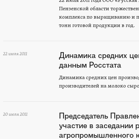
22 июля 2011 года ООО «Русска
Пензенской области торжествен
комплекса по выращиванию и пе
тонн готовой продукции в год.
Динамика средних ц
22 июля 2011
данным Росстата
Динамика средних цен производ
производителей на молоко сырое
Председатель Правл
20 июля 2011
участие в заседании 
агропромышленного к