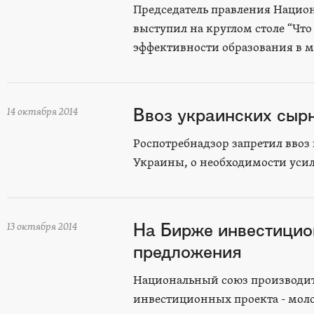
Председатель правления Нацио
выступил на круглом столе “Что
эффективности образования в м
Ввоз украинских сыр
14 октября 2014
Роспотребнадзор запретил ввоз
Украины, о необходимости ус
На Бирже инвестицио
13 октября 2014
предложения
Национальный союз производит
инвестиционных проекта - мол