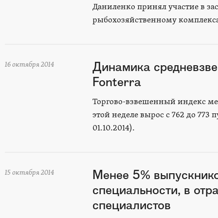
Даниленко принял участие в з
рыбохозяйственному комплекса
Динамика средневзв
16 октября 2014
Fonterra
Торгово-взвешенный индекс меж
этой неделе вырос с 762 до 773
01.10.2014).
Менее 5% выпускнико
15 октября 2014
специальности, в отр
специалистов