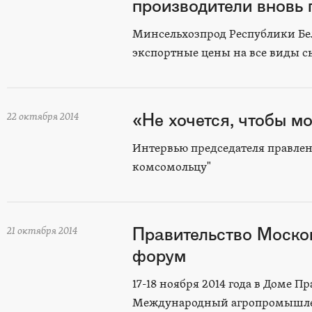
производители вновь
Минсельхозпрод Республики Бе
экспортные цены на все виды с
«Не хочется, чтобы м
22 октября 2014
Интервью председателя правл
комсомольцу"
Правительство Моско
21 октября 2014
форум
17-18 ноября 2014 года в Доме П
Международный агропромышлен