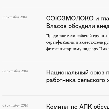
СОЮЗМОЛОКО и главн
13 октября 2014
Власов обсудили вне
Представители рабочей группы
сертификации и заместитель р
фитосанитарному надзору Нико
Национальный союз п
08 октября 2014
работника сельского 
Комитет по АПК обсу
08 октября 2014