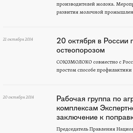
производителей молока. Мероп
развития молочной промышленн
20 октября в России
21 октября 2014
остеопорозом
СОЮЗМОЛОКО совместно с Россий
простом способе профилактики 
Рабочая группа по а
20 октября 2014
комплексам Экспертно
заключение к поправ
Председатель Правления Наци