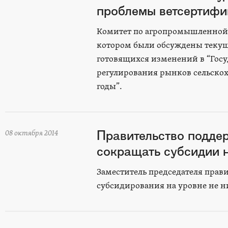
проблемы ветсертифи
Комитет по агропромышленной п
котором были обсуждены текущ
готовящихся изменений в “Госу
регулирования рынков сельскох
годы”.
Правительство подд
08 октября 2014
сокращать субсидии 
Заместитель председателя прав
субсидирования на уровне не ни