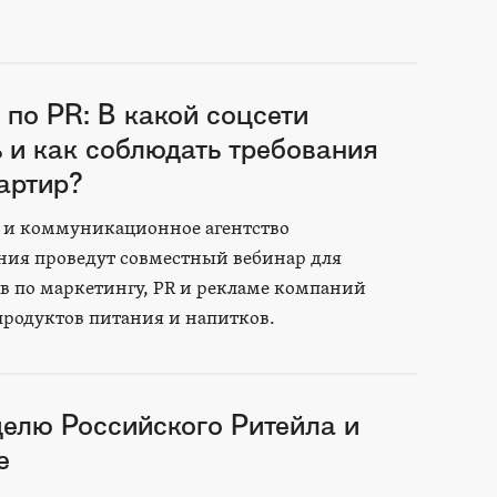
 по PR: В какой соцсети
ь и как соблюдать требования
артир?
 и коммуникационное агентство
ия проведут совместный вебинар для
в по маркетингу, PR и рекламе компаний
родуктов питания и напитков.
елю Российского Ритейла и
е