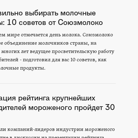
вильно выбирать молочные
ы: 10 советов от Союзмолоко
сем мире отмечается день молока. Союзмолоко
е объединение молочников страны, на
многих лет ведущее просветительскую работу
ителей - подготовил для вас 10 советов, как
олочные продукты.
ация рейтинга крупнейших
дителей мороженого пройдет 30
ели компаний-лидеров индустрии мороженого
тие в дискуссии на презентации рейтинга