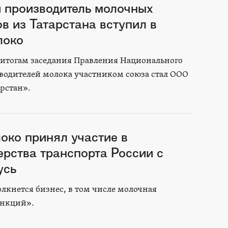
 производитель молочных
в из Татарстана вступил в
локо
о итогам заседания Правления Национального
водителей молока участником союза стал ООО
рстан».
око принял участие в
ерства транспорта России с
усь
лкнется бизнес, в том числе молочная
анкций».