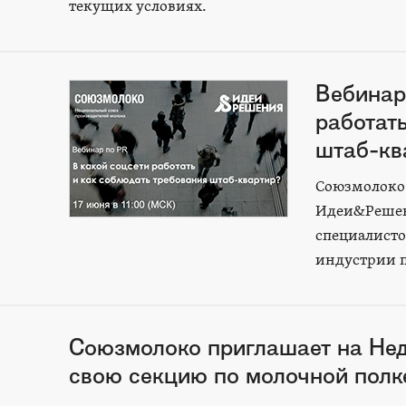
текущих условиях.
Вебинар
работат
штаб-кв
Союзмолоко
Идеи&Решен
специалисто
индустрии п
Союзмолоко приглашает на Нед
свою секцию по молочной полк