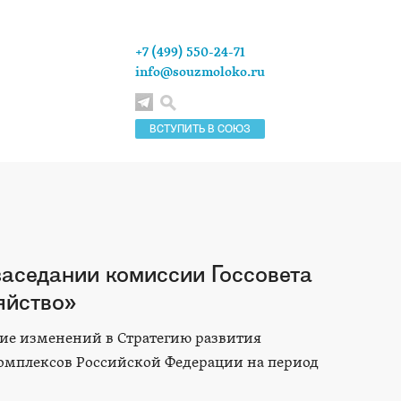
+7 (499) 550-24-71
info@souzmoloko.ru
ВСТУПИТЬ В СОЮЗ
заседании комиссии Госсовета
яйство»
ие изменений в Стратегию развития
омплексов Российской Федерации на период