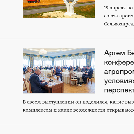
19 апреля п
союза произ
Сельхозпре
Артем Б
конфере
агропро
условия
перспек
В своем выступлении он поделился, какие в
комплексом и какие возможности открываютс