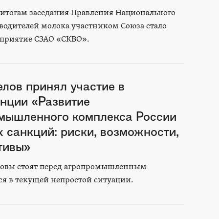
о итогам заседания Правления Национального
водителей молока участником Союза стало
дприятие СЗАО «СКВО».
елов принял участие в
нции «Развитие
мышленного комплекса России
х санкций: риски, возможности,
тивы»
ызовы стоят перед агропромышленным
я в текущей непростой ситуации.