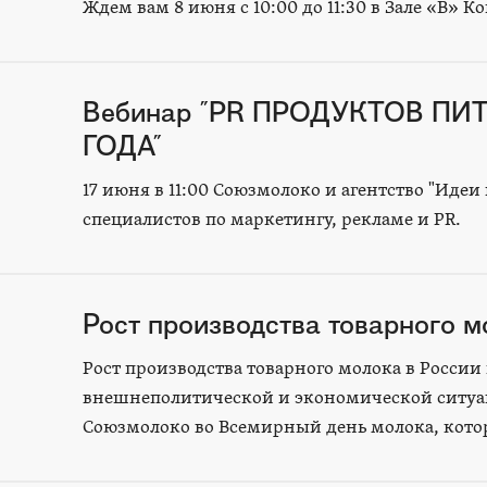
Ждем вам 8 июня с 10:00 до 11:30 в Зале «В» К
Вебинар "PR ПРОДУКТОВ ПИ
ГОДА"
17 июня в 11:00 Союзмолоко и агентство "Идеи
специалистов по маркетингу, рекламе и PR.
Рост производства товарного м
Рост производства товарного молока в России
внешнеполитической и экономической ситуаци
Союзмолоко во Всемирный день молока, котор