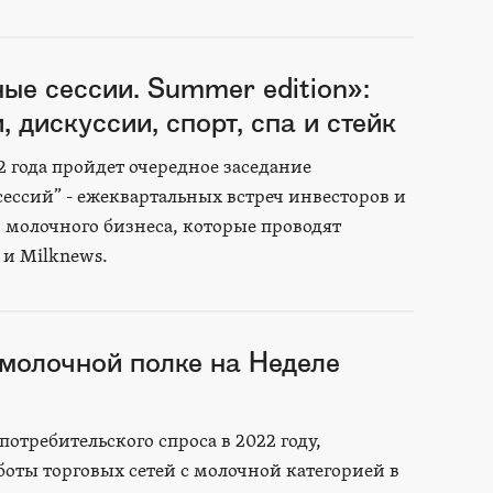
ые сессии. Summer edition»:
, дискуссии, спорт, спа и стейк
2 года пройдет очередное заседание
ессий” - ежеквартальных встреч инвесторов и
 молочного бизнеса, которые проводят
и Milknews.
молочной полке на Неделе
требительского спроса в 2022 году,
оты торговых сетей с молочной категорией в