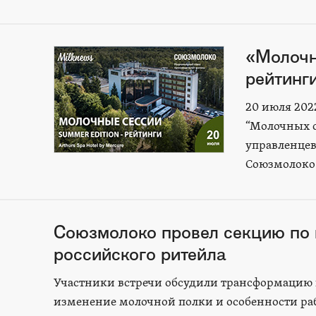
«Молочн
рейтинги
20 июля 202
“Молочных с
управленцев
Союзмолоко 
Союзмолоко провел секцию по 
российского ритейла
Участники встречи обсудили трансформацию по
изменение молочной полки и особенности раб