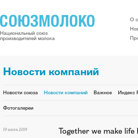
О 
Но
Национальный союз
Пр
производителей молока
Новости компаний
Новости союза
Новости компаний
Важное
Индекс 
Фотогалереи
Together we make life 
19 июля 2019