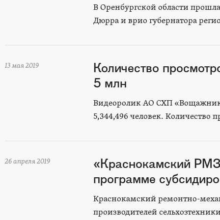
В Оренбургской области прошл
Дюрра и врио губернатора реги
Количество просмотр
13 мая 2019
5 млн
Видеоролик АО СХП «Вощажников
5,344,496 человек. Количество 
«Краснокамский РМЗ»
26 апреля 2019
программе субсидиро
Краснокамский ремонтно-механ
производителей сельхозтехники 