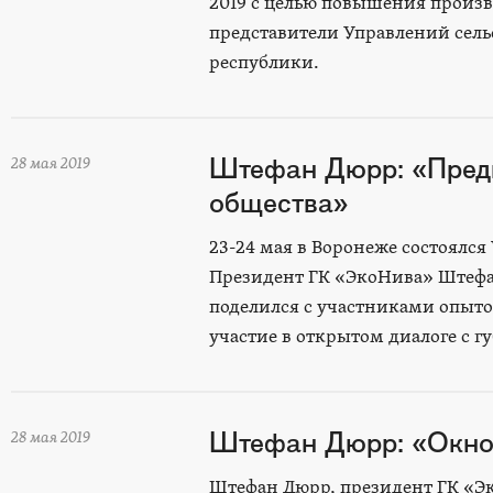
2019 с целью повышения произв
представители Управлений сель
республики.
Штефан Дюрр: «Пред
28 мая 2019
общества»
23-24 мая в Воронеже состоялс
Президент ГК «ЭкоНива» Штефан
поделился с участниками опыто
участие в открытом диалоге с 
Штефан Дюрр: «Окно 
28 мая 2019
Штефан Дюрр, президент ГК «Э