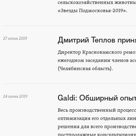
сельскохозяйственных животны
«Звезды Подмосковья-2019».
Дмитрий Теплов прин
27 июня 2019
Директор Краснокамского ремо
ежегодном заседании членов а
(Челябинская область).
Galdi: Обширный опыт
24 июня 2019
Весь производственный процесс
оптимизация его отдельных лин
решения для всего производстве
постпродажные консультационн