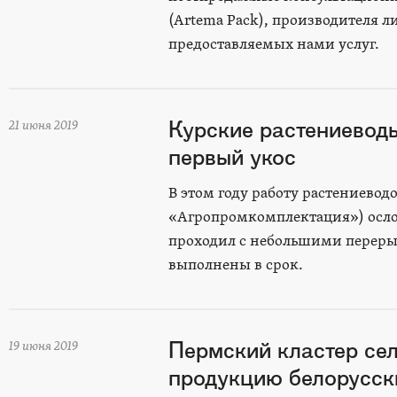
(Artema Pack), производителя 
предоставляемых нами услуг.
Курские растениевод
21 июня 2019
первый укос
В этом году работу растениевод
«Агропромкомплектация») осл
проходил с небольшими переры
выполнены в срок.
Пермский кластер се
19 июня 2019
продукцию белорусс