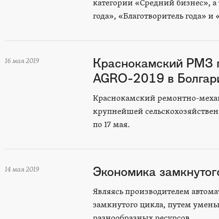
категории «Средний бизнес», 
года», «Благотворитель года» и 
Краснокамский РМЗ п
16 мая 2019
AGRO-2019 в Болгар
Краснокамский ремонтно-механи
крупнейшей сельскохозяйственн
по 17 мая.
Экономика замкнутого
14 мая 2019
Являясь производителем автома
замкнутого цикла, путем умен
разнообразных ресурсов.