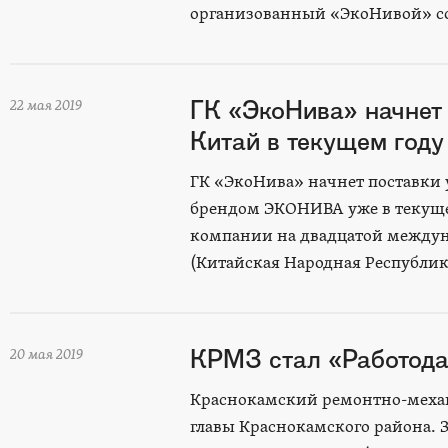
организованный «ЭкоНивой» со
ГК «ЭкоНива» начнет 
22 мая 2019
Китай в текущем году
ГК «ЭкоНива» начнет поставки 
брендом ЭКОНИВА уже в текущем
компании на двадцатой междуна
(Китайская Народная Республик
КРМЗ стал «Работода
20 мая 2019
Краснокамский ремонтно-механ
главы Краснокамского района. З