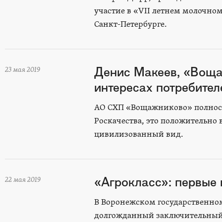
участие в «VII летнем молочн
Санкт-Петербурге.
Денис Макеев, «Воща
23 мая 2019
интересах потребител
АО СХП «Вощажниково» полнос
Роскачества, это положительно
цивилизованный вид.
«Агрокласс»: первые 
22 мая 2019
В Воронежском государственном
долгожданный заключительный 