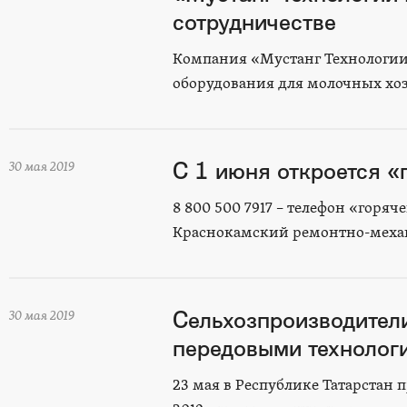
сотрудничестве
Компания «Мустанг Технологии
оборудования для молочных хоз
С 1 июня откроется «
30 мая 2019
8 800 500 7917 – телефон «горяч
Краснокамский ремонтно-механ
Сельхозпроизводители
30 мая 2019
передовыми технолог
23 мая в Республике Татарстан