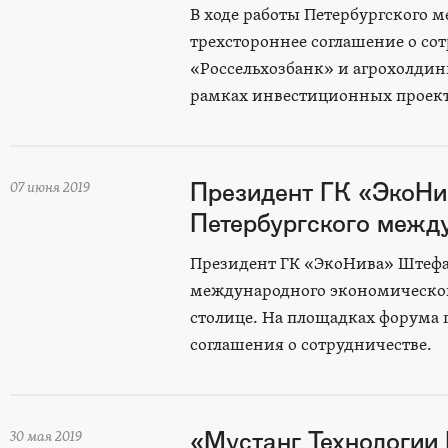
В ходе работы Петербургского 
трехстороннее соглашение о со
«Россельхозбанк» и агрохолди
рамках инвестиционных проект
Президент ГК «ЭкоНи
07 июня 2019
Петербургского межд
Президент ГК «ЭкоНива» Штефан
международного экономического
столице. На площадках форума г
соглашения о сотрудничестве.
«Мустанг Технологии 
30 мая 2019