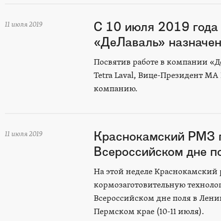
С 10 июля 2019 года
11 июля 2019
«ДеЛаваль» назначе
Посвятив работе в компании «Де
Tetra Laval, Вице-Президент 
компанию.
Краснокамский РМЗ п
11 июля 2019
Всероссийском дне п
На этой неделе Краснокамский
кормозаготовительную технолог
Всероссийском дне поля в Ленин
Пермском крае (10-11 июля).